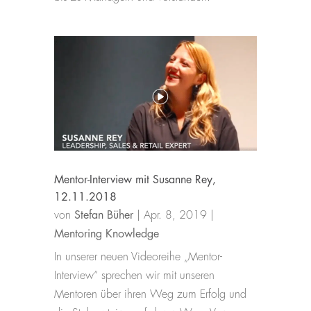
Mentor-Interview mit Susanne Rey,
12.11.2018
von
Stefan Büher
|
Apr. 8, 2019
|
Mentoring Knowledge
In unserer neuen Videoreihe „Mentor-
Interview“ sprechen wir mit unseren
Mentoren über ihren Weg zum Erfolg und