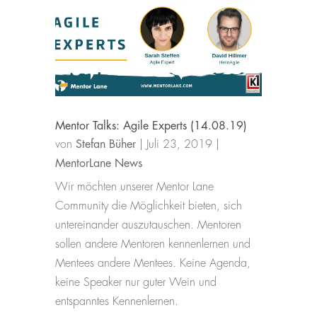
Mentor Talks: Agile Experts (14.08.19)
von
Stefan Büher
|
Juli 23, 2019
|
MentorLane News
Wir möchten unserer Mentor Lane
Community die Möglichkeit bieten, sich
untereinander auszutauschen. Mentoren
sollen andere Mentoren kennenlernen und
Mentees andere Mentees. Keine Agenda,
keine Speaker nur guter Wein und
entspanntes Kennenlernen.