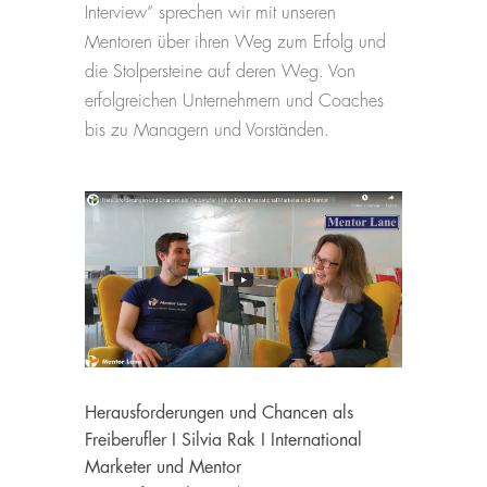
Interview“ sprechen wir mit unseren
Mentoren über ihren Weg zum Erfolg und
die Stolpersteine auf deren Weg. Von
erfolgreichen Unternehmern und Coaches
bis zu Managern und Vorständen.
Herausforderungen und Chancen als
Freiberufler I Silvia Rak I International
Marketer und Mentor