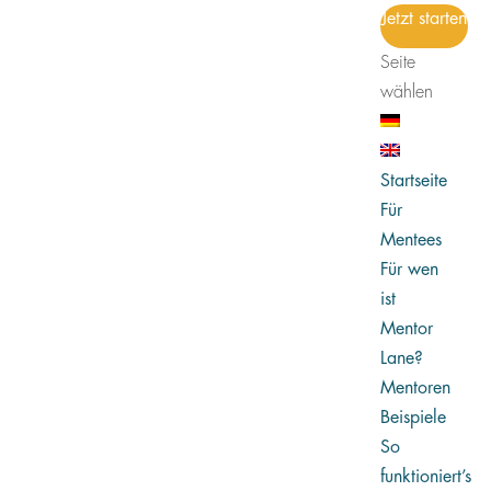
Jetzt starten
Seite
wählen
Startseite
Für
Mentees
Für wen
ist
Mentor
Lane?
Mentoren
Beispiele
So
funktioniert’s