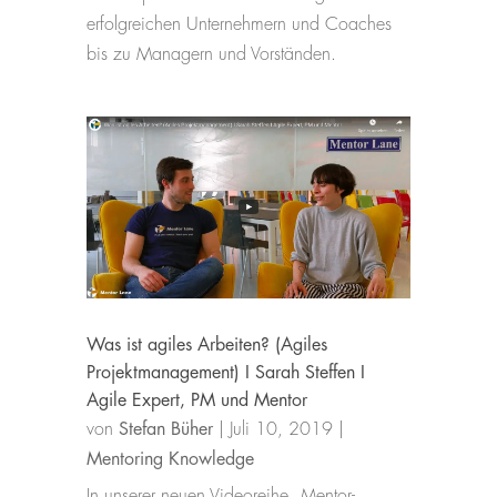
erfolgreichen Unternehmern und Coaches
bis zu Managern und Vorständen.
Was ist agiles Arbeiten? (Agiles
Projektmanagement) I Sarah Steffen I
Agile Expert, PM und Mentor
von
Stefan Büher
|
Juli 10, 2019
|
Mentoring Knowledge
In unserer neuen Videoreihe „Mentor-