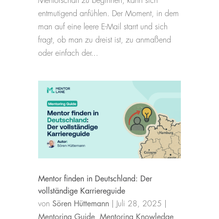
Mentorschaft zu beginnen, kann sich
entmutigend anfühlen. Der Moment, in dem
man auf eine leere E-Mail starrt und sich
fragt, ob man zu dreist ist, zu anmaßend
oder einfach der...
Mentor finden in Deutschland: Der
vollständige Karriereguide
von
Sören Hüttemann
|
Juli 28, 2025
|
Mentoring Guide
,
Mentoring Knowledge