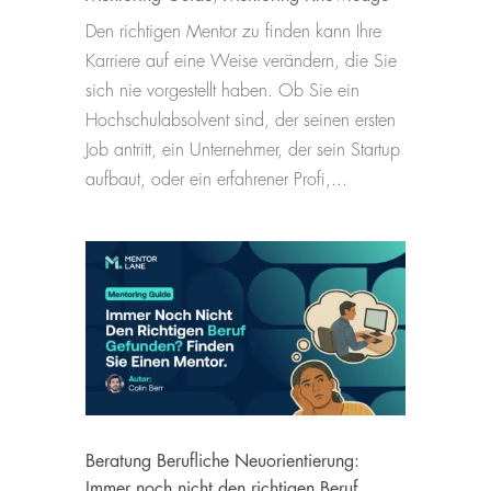
Den richtigen Mentor zu finden kann Ihre
Karriere auf eine Weise verändern, die Sie
sich nie vorgestellt haben. Ob Sie ein
Hochschulabsolvent sind, der seinen ersten
Job antritt, ein Unternehmer, der sein Startup
aufbaut, oder ein erfahrener Profi,...
Beratung Berufliche Neuorientierung:
Immer noch nicht den richtigen Beruf