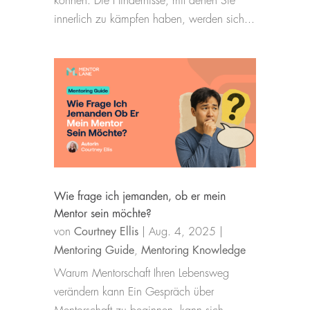
können. Die Hindernisse, mit denen Sie
innerlich zu kämpfen haben, werden sich...
Wie frage ich jemanden, ob er mein
Mentor sein möchte?
von
Courtney Ellis
|
Aug. 4, 2025
|
Mentoring Guide
,
Mentoring Knowledge
Warum Mentorschaft Ihren Lebensweg
verändern kann Ein Gespräch über