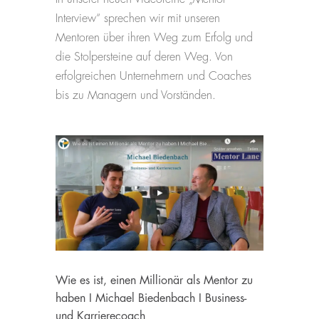
Interview“ sprechen wir mit unseren
Mentoren über ihren Weg zum Erfolg und
die Stolpersteine auf deren Weg. Von
erfolgreichen Unternehmern und Coaches
bis zu Managern und Vorständen.
Wie es ist, einen Millionär als Mentor zu
haben I Michael Biedenbach I Business-
und Karrierecoach