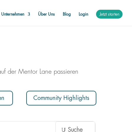
r Unternehmen
Über Uns
Blog
Login
Jetzt starten
auf der Mentor Lane passieren
en
Community Highlights