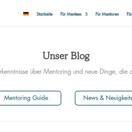
Startseite
Für Mentees
Für Mentoren
Fü
Unser Blog
rkenntnisse über Mentoring und neue Dinge, die 
Mentoring Guide
News & Neuigkeit