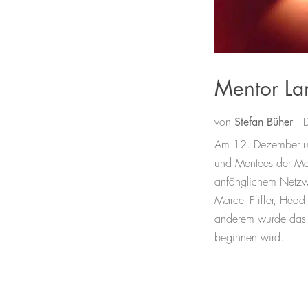
Mentor La
von
Stefan Büher
|
Am 12. Dezember um
und Mentees der Me
anfänglichem Netzwe
Marcel Pfiffer, Hea
anderem wurde das n
beginnen wird.