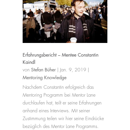
Erfahrungsbericht – Mentee Constantin
Kaindl
von
Stefan Büher
|
Jan. 9, 2019
|
Mentoring Knowledge
Nachdem Constantin erfolgreich das
Mentoring Programm bei Mentor Lane
durchlaufen hat, teilt er seine Erfahrungen
anhand eines Interviews. Mit seiner
Zustimmung teilen wir hier seine Eindrücke
bezüglich des Mentor Lane Programms.