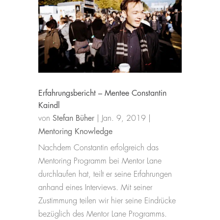
Erfahrungsbericht – Mentee Constantin
Kaindl
von
Stefan Büher
|
Jan. 9, 2019
|
Mentoring Knowledge
Nachdem Constantin erfolgreich das
Mentoring Programm bei Mentor Lane
durchlaufen hat, teilt er seine Erfahrungen
anhand eines Interviews. Mit seiner
Zustimmung teilen wir hier seine Eindrücke
bezüglich des Mentor Lane Programms.