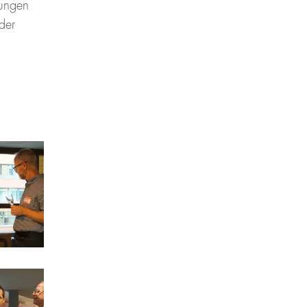
dungen
der