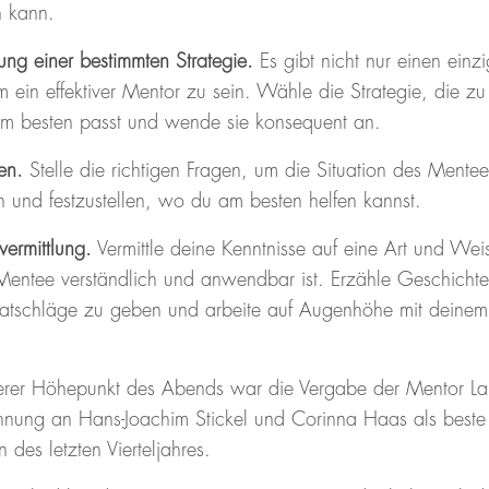
n kann.
ung einer bestimmten Strategie.
Es gibt nicht nur einen einz
ein effektiver Mentor zu sein. Wähle die Strategie, die zu
am besten passt und wende sie konsequent an.
en.
Stelle die richtigen Fragen, um die Situation des Mente
n und festzustellen, wo du am besten helfen kannst.
ermittlung.
Vermittle deine Kenntnisse auf eine Art und Wei
Mentee verständlich und anwendbar ist. Erzähle Geschichte
Ratschläge zu geben und arbeite auf Augenhöhe mit deinem
terer Höhepunkt des Abends war die Vergabe der Mentor La
hnung an Hans-Joachim Stickel und Corinna Haas als beste
 des letzten Vierteljahres.