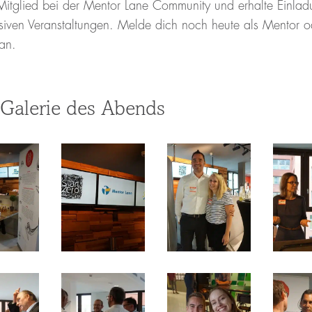
itglied bei der Mentor Lane Community und erhalte Einla
siven Veranstaltungen. Melde dich noch heute als Mentor o
an.
-Galerie des Abends