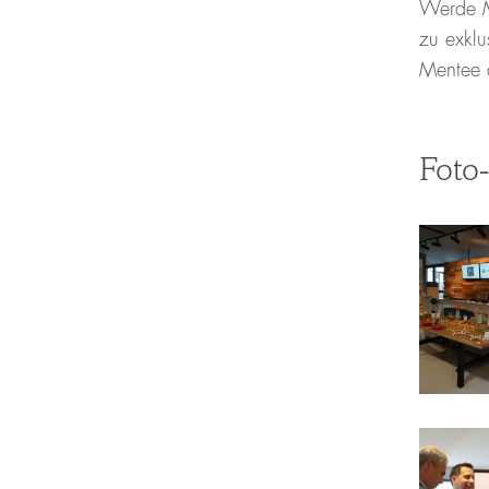
Werde M
zu exklu
Mentee 
Foto