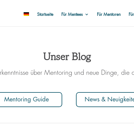
Startseite
Für Mentees
Für Mentoren
Fü
Unser Blog
rkenntnisse über Mentoring und neue Dinge, die 
Mentoring Guide
News & Neuigkeit