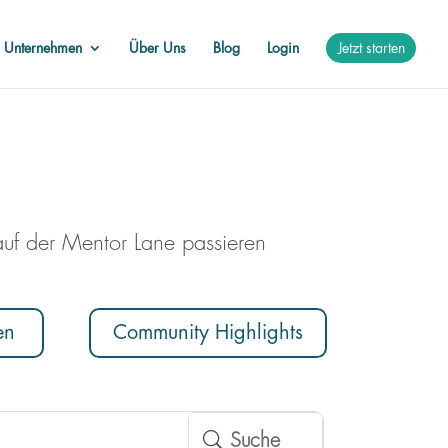
r Unternehmen
Über Uns
Blog
Login
Jetzt starten
auf der Mentor Lane passieren
en
Community Highlights