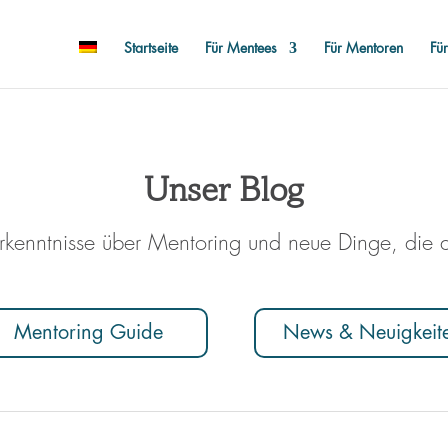
Startseite
Für Mentees
Für Mentoren
Fü
Unser Blog
rkenntnisse über Mentoring und neue Dinge, die 
Mentoring Guide
News & Neuigkeit