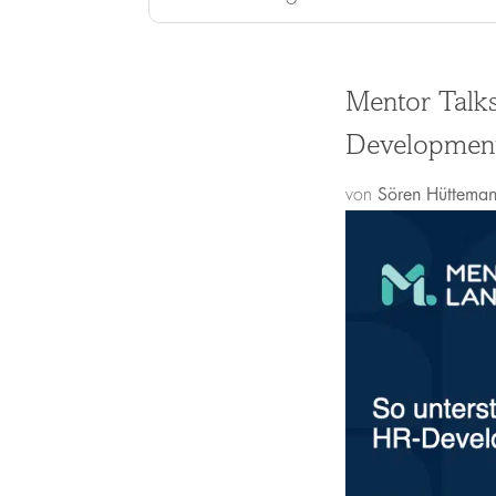
Mentor Talks
Development
von
Sören Hüttema