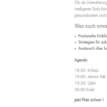
Ob als Unterstützun
intelligente Tools k
personalisieren und
Was euch erwar
Praxisnahe Einbli
Strategien für zuk
Austausch über k
Agenda
18:55: Einlass
19:00: Mentor Talk
19:30: Q&A
20:00 Ende
Jetzt Platz sichern !