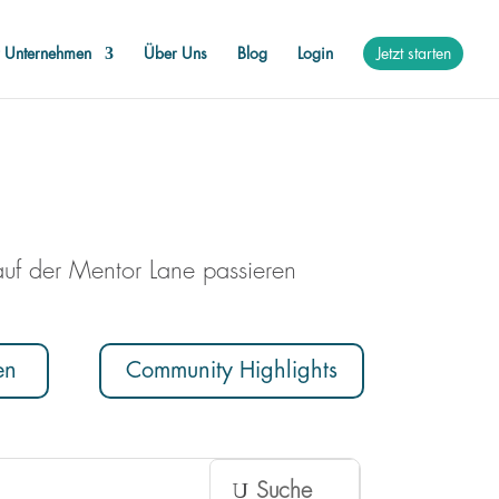
r Unternehmen
Über Uns
Blog
Login
Jetzt starten
auf der Mentor Lane passieren
en
Community Highlights