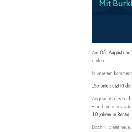
Am
05. August um 
dürfen.
In unserem kommende
„So unterstützt KI 
Angesichts des Fachk
– und einer bevorst
10 Jahren in Rente
) 
Doch KI bietet neue