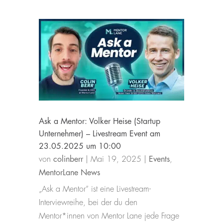
Ask a Mentor: Volker Heise (Startup
Unternehmer) – Livestream Event am
23.05.2025 um 10:00
von
colinberr
|
Mai 19, 2025
|
Events
,
MentorLane News
„Ask a Mentor“ ist eine Livestream-
Interviewreihe, bei der du den
Mentor*innen von Mentor Lane jede Frage