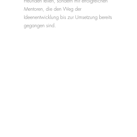
Freunden teilen, sondern mit erfolgreichen
Mentoren, die den Weg der
Ideenentwicklung bis zur Umsetzung bereits
gegangen sind.