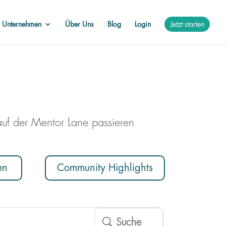
r Unternehmen
Über Uns
Blog
Login
Jetzt starten
auf der Mentor Lane passieren
en
Community Highlights