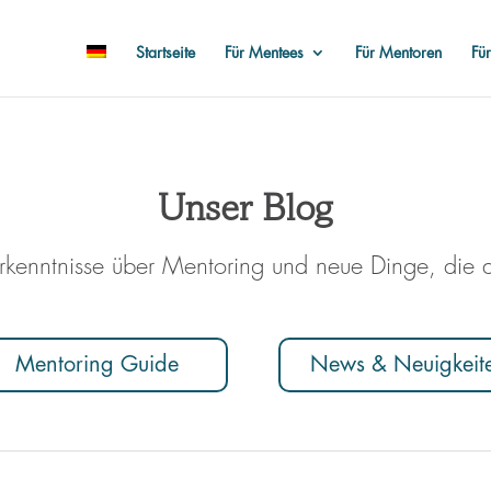
Startseite
Für Mentees
Für Mentoren
Fü
Unser Blog
rkenntnisse über Mentoring und neue Dinge, die 
Mentoring Guide
News & Neuigkeit