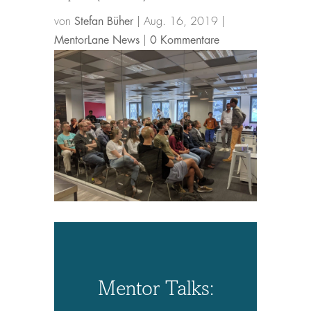
von
Stefan Büher
|
Aug. 16, 2019
|
MentorLane News
|
0 Kommentare
Mentor Talks: