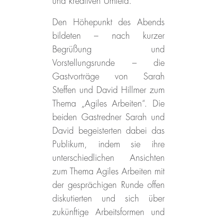
und kreativen Umfeld.
Den Höhepunkt des Abends
bildeten – nach kurzer
Begrüßung und
Vorstellungsrunde – die
Gastvorträge von Sarah
Steffen und David Hillmer zum
Thema „Agiles Arbeiten“.
Die
beiden Gastredner Sarah und
David begeisterten dabei das
Publikum, indem sie ihre
unterschiedlichen Ansichten
zum Thema Agiles Arbeiten mit
der gesprächigen Runde offen
diskutierten und sich über
zukünftige Arbeitsformen und