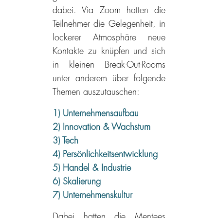
dabei.
Via Zoom hatten die
Teilnehmer die Gelegenheit, in
lockerer Atmosphäre neue
Kontakte zu knüpfen und sich
in kleinen Break-Out-Rooms
unter anderem über folgende
Themen auszutauschen:
1) Unternehmensaufbau
2) Innovation & Wachstum
3) Tech
4) Persönlichkeitsentwicklung
5) Handel & Industrie
6) Skalierung
7) Unternehmenskultur
Dabei hatten die Mentees