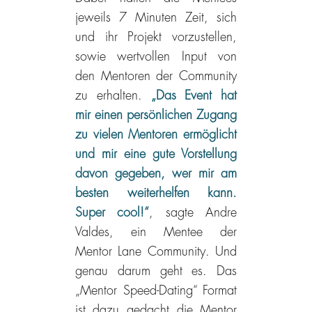
jeweils 7 Minuten Zeit, sich
und ihr Projekt vorzustellen,
sowie wertvollen Input von
den Mentoren der Community
zu erhalten.
„Das Event hat
mir einen persönlichen Zugang
zu vielen Mentoren ermöglicht
und mir eine gute Vorstellung
davon gegeben, wer mir am
besten weiterhelfen kann.
Super cool!“
, sagte Andre
Valdes, ein Mentee der
Mentor Lane Community. Und
genau darum geht es. Das
„
Mentor Speed-Dating“
Format
ist dazu gedacht die Mentor