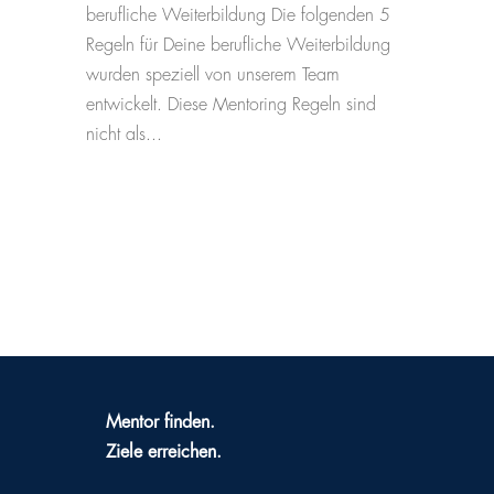
berufliche Weiterbildung Die folgenden 5
Regeln für Deine berufliche Weiterbildung
wurden speziell von unserem Team
entwickelt. Diese Mentoring Regeln sind
nicht als...
Mentor finden.
Ziele erreichen.